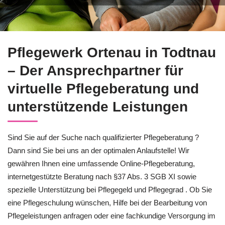
Bei ↗️Pflegewerk Ortenau in Todtnau: Pflegeberatung und ✓Pf
Pflegewerk Ortenau in Todtnau
– Der Ansprechpartner für
virtuelle Pflegeberatung und
unterstützende Leistungen
Sind Sie auf der Suche nach qualifizierter Pflegeberatung ?
Dann sind Sie bei uns an der optimalen Anlaufstelle! Wir
gewähren Ihnen eine umfassende Online-Pflegeberatung,
internetgestützte Beratung nach §37 Abs. 3 SGB XI sowie
spezielle Unterstützung bei Pflegegeld und Pflegegrad . Ob Sie
eine Pflegeschulung wünschen, Hilfe bei der Bearbeitung von
Pflegeleistungen anfragen oder eine fachkundige Versorgung im