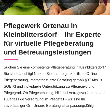
Setzen Sie auf ✓Pflegeberatung in Kleinblittersdorf bei Pfle
Pflegewerk Ortenau in
Kleinblittersdorf – Ihr Experte
für virtuelle Pflegeberatung
und Betreuungsleistungen
Suchen Sie eine kompetente Pflegeberatung in Kleinblittersdorf?
Sie sind da richtig! Nutzen Sie unsere ganzheitliche Online
Pflegeberatung, internetgestützte Beratung gemäß §37 Abs. 3
SGB XI und individuelle Unterstützung zu Pflegegeld und
Pflegegrad. Ob Pflegeschulung, Hilfe bei Antragsverfahren oder
zuverlässige Versorgung im Pflegefall – wir sind Ihr
zuverlässiger Ort. Unsere Beratung ist anpassungsfähig,