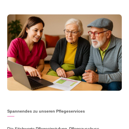
Spannendes zu unseren Pflegeservices
Die Stichworte Pflegeeinstufung, Pflegezuschuss,