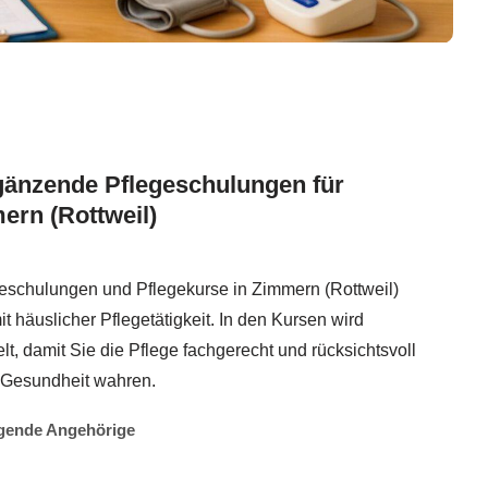
gänzende Pflegeschulungen für
ern (Rottweil)
eschulungen und Pflegekurse in Zimmern (Rottweil)
t häuslicher Pflegetätigkeit. In den Kursen wird
t, damit Sie die Pflege fachgerecht und rücksichtsvoll
 Gesundheit wahren.
egende Angehörige