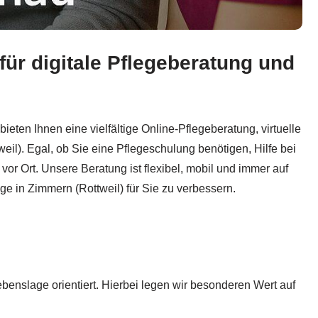
für digitale Pflegeberatung und
ekurs, ✓Online Pflege-Beratung SGB XI und ✓Pflegegeld & Pf
ieten Ihnen eine vielfältige Online-Pflegeberatung, virtuelle
il). Egal, ob Sie eine Pflegeschulung benötigen, Hilfe bei
vor Ort. Unsere Beratung ist flexibel, mobil und immer auf
e in Zimmern (Rottweil) für Sie zu verbessern.
ebenslage orientiert. Hierbei legen wir besonderen Wert auf