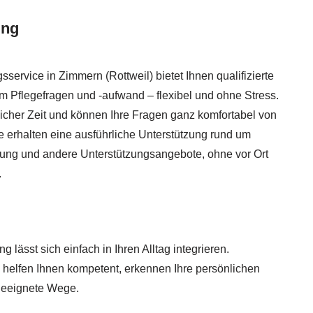
ung
service in Zimmern (Rottweil) bietet Ihnen qualifizierte
um Pflegefragen und -aufwand – flexibel und ohne Stress.
zlicher Zeit und können Ihre Fragen ganz komfortabel von
e erhalten eine ausführliche Unterstützung rund um
tzung und andere Unterstützungsangebote, ohne vor Ort
.
g lässt sich einfach in Ihren Alltag integrieren.
te helfen Ihnen kompetent, erkennen Ihre persönlichen
geeignete Wege.