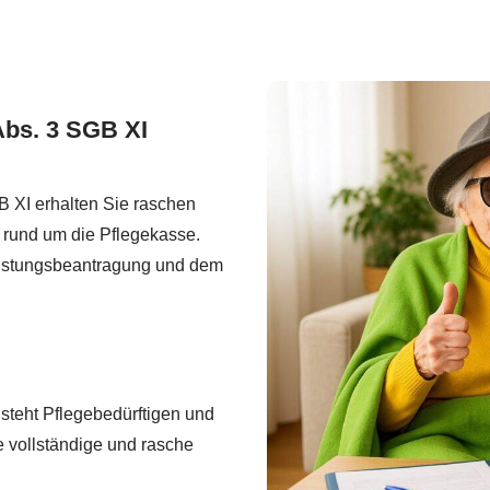
Abs. 3 SGB XI
B XI erhalten Sie raschen
g rund um die Pflegekasse.
 Leistungsbeantragung und dem
 steht Pflegebedürftigen und
e vollständige und rasche