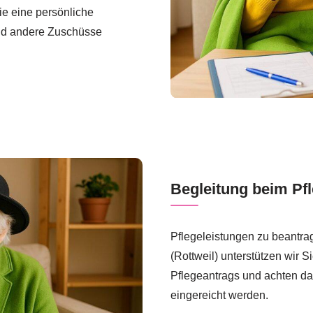
ie eine persönliche
und andere Zuschüsse
Begleitung beim Pfl
Pflegeleistungen zu beantrag
(Rottweil) unterstützen wir 
Pflegeantrags und achten dar
eingereicht werden.