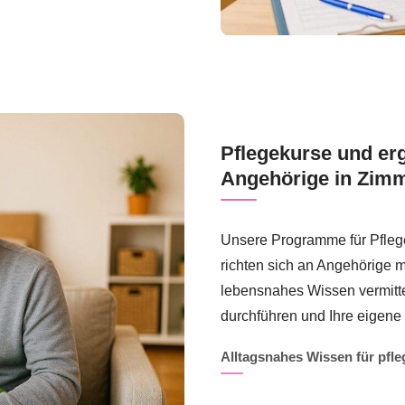
Pflegekurse und er
Angehörige in Zimm
Unsere Programme für Pfleg
richten sich an Angehörige mi
lebensnahes Wissen vermittel
durchführen und Ihre eigene
Alltagsnahes Wissen für pfl