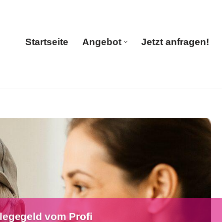
Startseite
Angebot
Jetzt anfragen!
Startseite
Angebot
Jetzt anfragen!
legegeld vom Profi