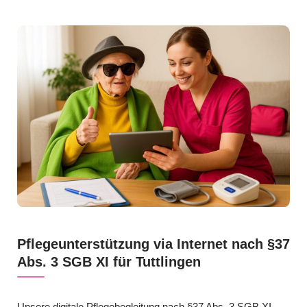
Pflegeunterstützung via Internet nach §37
Abs. 3 SGB XI für Tuttlingen
Unsere digitale Pflegebegleitung nach §37 Abs. 3 SGB XI