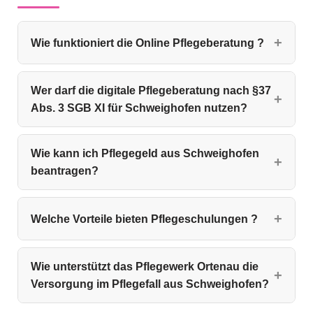
Wie funktioniert die Online Pflegeberatung ?
Wer darf die digitale Pflegeberatung nach §37
Abs. 3 SGB XI für Schweighofen nutzen?
Wie kann ich Pflegegeld aus Schweighofen
beantragen?
Welche Vorteile bieten Pflegeschulungen ?
Wie unterstützt das Pflegewerk Ortenau die
Versorgung im Pflegefall aus Schweighofen?