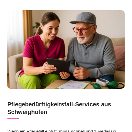
Pflegebedürftigkeitsfall-Services aus
Schweighofen
Wenn ein Pflegefall eintritt, muss schnell und zuverlässig