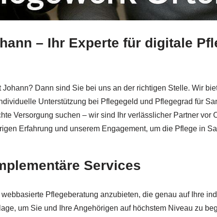
hann – Ihr Experte für digitale 
erk Ortenau unterstützt Sie mit ✓Pflegekurs, Pflegeschulu
 Johann? Dann sind Sie bei uns an der richtigen Stelle. Wir b
ndividuelle Unterstützung bei Pflegegeld und Pflegegrad für S
e Versorgung suchen – wir sind Ihr verlässlicher Partner vor Ort
ährigen Erfahrung und unserem Engagement, um die Pflege in Sa
omplementäre Services
, webbasierte Pflegeberatung anzubieten, die genau auf Ihre in
lage, um Sie und Ihre Angehörigen auf höchstem Niveau zu beg