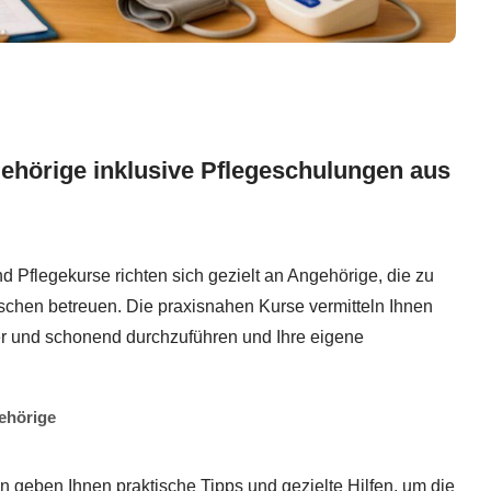
gehörige inklusive Pflegeschulungen aus
 Pflegekurse richten sich gezielt an Angehörige, die zu
chen betreuen. Die praxisnahen Kurse vermitteln Ihnen
r und schonend durchzuführen und Ihre eigene
ehörige
geben Ihnen praktische Tipps und gezielte Hilfen, um die