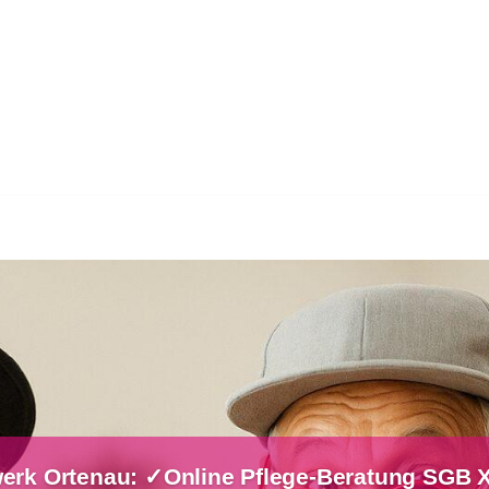
erk Ortenau: ✓Online Pflege-Beratung SGB XI