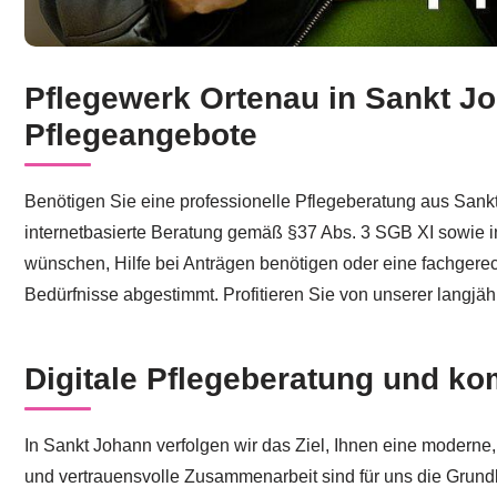
Pflegewerk Ortenau in Sankt Jo
Sie suchen Pflegeberatung für Sankt Johann? ↗️Pflegew
Pflegeangebote
Benötigen Sie eine professionelle Pflegeberatung aus Sankt
internetbasierte Beratung gemäß §37 Abs. 3 SGB XI sowie i
wünschen, Hilfe bei Anträgen benötigen oder eine fachgerecht
Bedürfnisse abgestimmt. Profitieren Sie von unserer langj
Digitale Pflegeberatung und k
In Sankt Johann verfolgen wir das Ziel, Ihnen eine moderne
und vertrauensvolle Zusammenarbeit sind für uns die Grund