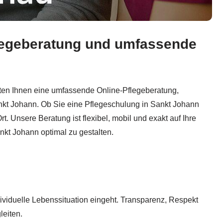
Pflegeberatung und umfassende
ng, Online-Pflege-Beratung nach SGB XI, Pflegegeld & Pfle
ieten Ihnen eine umfassende Online-Pflegeberatung,
ankt Johann. Ob Sie eine Pflegeschulung in Sankt Johann
. Unsere Beratung ist flexibel, mobil und exakt auf Ihre
nkt Johann optimal zu gestalten.
dividuelle Lebenssituation eingeht. Transparenz, Respekt
leiten.