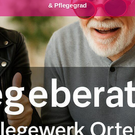
& Pflegegrad