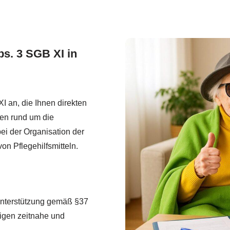
bs. 3 SGB XI in
I an, die Ihnen direkten
gen rund um die
bei der Organisation der
n Pflegehilfsmitteln.
unterstützung gemäß §37
igen zeitnahe und