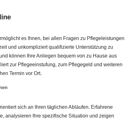
line
möglicht es Ihnen, bei allen Fragen zu Pflegeleistungen
it und unkompliziert qualifizierte Unterstützung zu
t und können Ihre Anliegen bequem von zu Hause aus
lliert zur Pflegeeinstufung, zum Pflegegeld und weiteren
hen Termin vor Ort.
hnen
ientiert sich an Ihren täglichen Abläufen. Erfahrene
e, analysieren Ihre spezifische Situation und zeigen