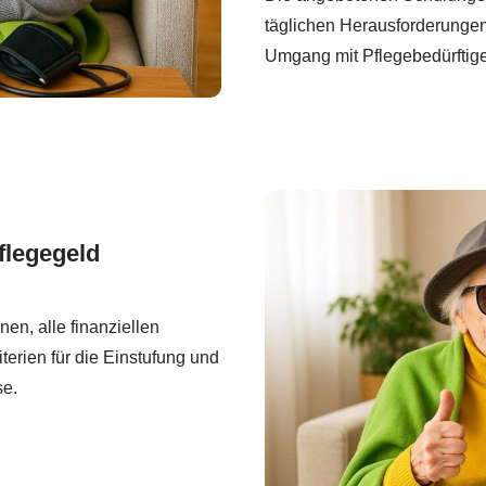
täglichen Herausforderungen 
Umgang mit Pflegebedürftige
flegegeld
en, alle finanziellen
terien für die Einstufung und
se.