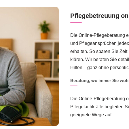
Pflegebetreuung on
Die Online-Pflegeberatung er
und Pflegeansprüchen jederze
erhalten. So sparen Sie Zei
klären. Wir beraten Sie detai
Hilfen – ganz ohne persönlic
Beratung, wo immer Sie wo
Die Online-Pflegeberatung or
Pflegefachkräfte begleiten Si
geeignete Wege auf.