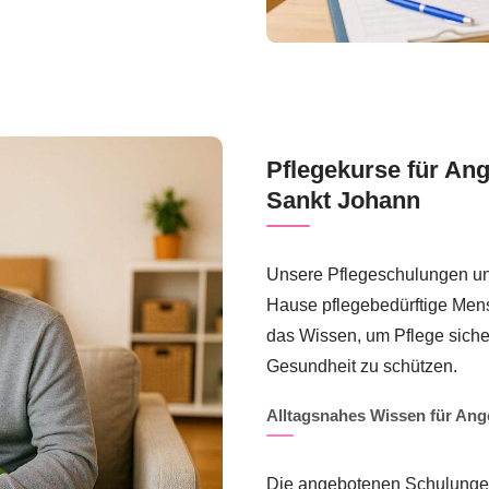
Pflegekurse für An
Sankt Johann
Unsere Pflegeschulungen und
Hause pflegebedürftige Mens
das Wissen, um Pflege siche
Gesundheit zu schützen.
Alltagsnahes Wissen für Ang
Die angebotenen Schulungen 