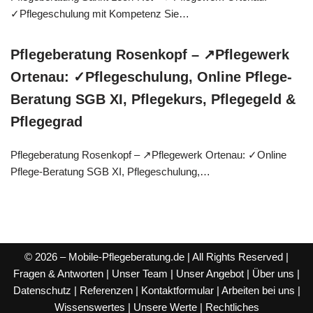
✓Pflegeschulung mit Kompetenz Sie…
Pflegeberatung Rosenkopf – ↗️Pflegewerk
Ortenau: ✓Pflegeschulung, Online Pflege-
Beratung SGB XI, Pflegekurs, Pflegegeld &
Pflegegrad
Pflegeberatung Rosenkopf – ↗️Pflegewerk Ortenau: ✓Online
Pflege-Beratung SGB XI, Pflegeschulung,…
© 2026 – Mobile-Pflegeberatung.de | All Rights Reserved |
Fragen & Antworten
|
Unser Team
|
Unser Angebot
|
Über uns
|
Datenschutz
|
Referenzen
|
Kontaktformular
|
Arbeiten bei uns
|
Wissenswertes
|
Unsere Werte
|
Rechtliches