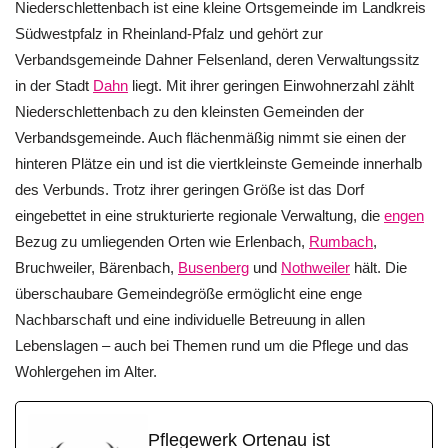
Niederschlettenbach ist eine kleine Ortsgemeinde im Landkreis
Südwestpfalz in Rheinland-Pfalz und gehört zur
Verbandsgemeinde Dahner Felsenland, deren Verwaltungssitz
in der Stadt
Dahn
liegt. Mit ihrer geringen Einwohnerzahl zählt
Niederschlettenbach zu den kleinsten Gemeinden der
Verbandsgemeinde. Auch flächenmäßig nimmt sie einen der
hinteren Plätze ein und ist die viertkleinste Gemeinde innerhalb
des Verbunds. Trotz ihrer geringen Größe ist das Dorf
eingebettet in eine strukturierte regionale Verwaltung, die
engen
Bezug zu umliegenden Orten wie Erlenbach,
Rumbach
,
Bruchweiler, Bärenbach,
Busenberg
und
Nothweiler
hält. Die
überschaubare Gemeindegröße ermöglicht eine enge
Nachbarschaft und eine individuelle Betreuung in allen
Lebenslagen – auch bei Themen rund um die Pflege und das
Wohlergehen im Alter.
Pflegewerk Ortenau ist