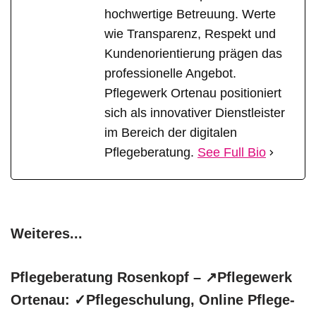
hochwertige Betreuung. Werte
wie Transparenz, Respekt und
Kundenorientierung prägen das
professionelle Angebot.
Pflegewerk Ortenau positioniert
sich als innovativer Dienstleister
im Bereich der digitalen
Pflegeberatung.
See Full Bio
Weiteres...
Pflegeberatung Rosenkopf – ↗️Pflegewerk
Ortenau: ✓Pflegeschulung, Online Pflege-