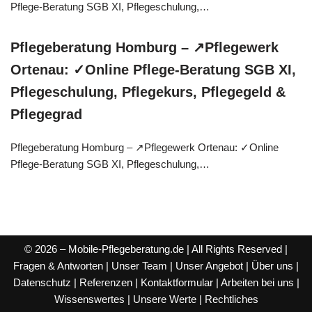
Pflege-Beratung SGB XI, Pflegeschulung,…
Pflegeberatung Homburg – ↗️Pflegewerk
Ortenau: ✓Online Pflege-Beratung SGB XI,
Pflegeschulung, Pflegekurs, Pflegegeld &
Pflegegrad
Pflegeberatung Homburg – ↗️Pflegewerk Ortenau: ✓Online
Pflege-Beratung SGB XI, Pflegeschulung,…
© 2026 – Mobile-Pflegeberatung.de | All Rights Reserved |
Fragen & Antworten
|
Unser Team
|
Unser Angebot
|
Über uns
|
Datenschutz
|
Referenzen
|
Kontaktformular
|
Arbeiten bei uns
|
Wissenswertes
|
Unsere Werte
|
Rechtliches