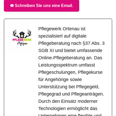
☎️ Schreiben Sie uns eine Email.
Pflegewerk Ortenau ist
spezialisiert auf digitale
Pflegeberatung nach §37 Abs. 3
SGB XI und bietet umfassende
Online-Pflegeberatung an. Das
Leistungsspektrum umfasst
Pflegeschulungen, Pflegekurse
für Angehörige sowie
Unterstützung bei Pflegegeld,
Pflegegrad und Pflegeanträgen.
Durch den Einsatz moderner
Technologien ermöglicht das
Unternehmen eine flexible und