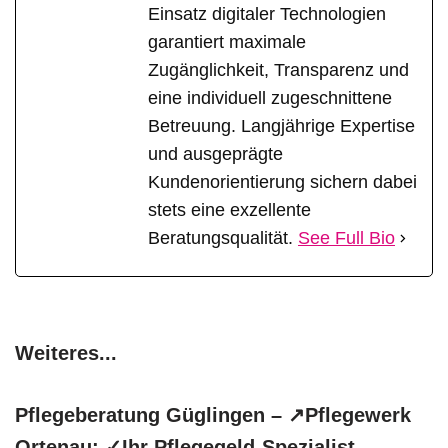
Einsatz digitaler Technologien
garantiert maximale
Zugänglichkeit, Transparenz und
eine individuell zugeschnittene
Betreuung. Langjährige Expertise
und ausgeprägte
Kundenorientierung sichern dabei
stets eine exzellente
Beratungsqualität.
See Full Bio
Weiteres...
Pflegeberatung Güglingen – ↗️Pflegewerk
Ortenau: ✓Ihr Pflegegeld-Spezialist