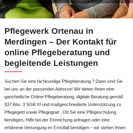
Sofort Pflegeberatung für Merdingen sichern bei ↗️Pflegewer
Pflegewerk Ortenau in
Merdingen – Der Kontakt für
online Pflegeberatung und
begleitende Leistungen
Suchen Sie eine fachkundige Pflegeberatung ? Dann sind Sie
bei uns an der passenden Adresse! Wir bieten Ihnen eine
ganzheitliche Online-Pflegeberatung, digitale Beratung gemäß
§37 Abs. 3 SGB XI und maßgeschneiderte Unterstützung zu
Pflegegeld sowie Pflegegrad . Ob Sie eine Pflegeschulung
benötigen, Hilfe bei der Einreichung anfragen oder eine
erfahrene Versorgung im Ernstfall benötigen – wir stehen Ihnen