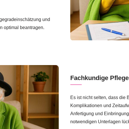
legegradeinschätzung und
en optimal beantragen.
Fachkundige Pflege
Es ist nicht selten, dass di
Komplikationen und Zeitaufwa
Anfertigung und Einbringung 
notwendigen Unterlagen lück