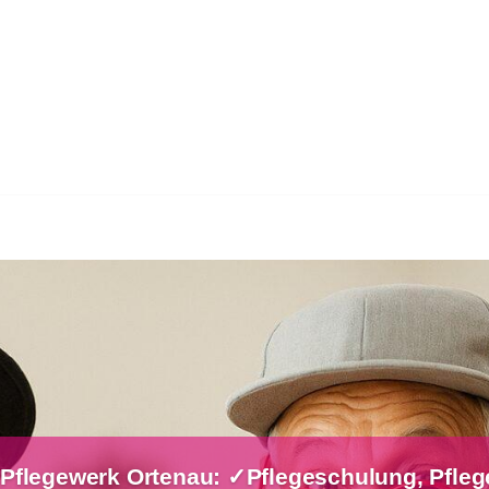
Pflegewerk Ortenau: ✓Pflegeschulung, Pfleg