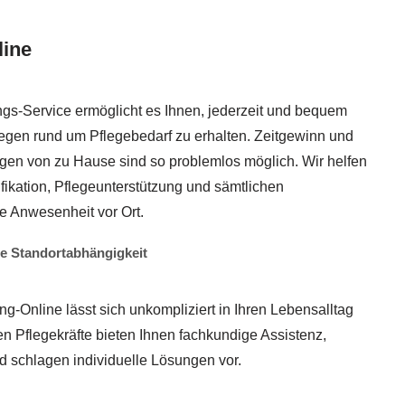
line
gs-Service ermöglicht es Ihnen, jederzeit und bequem
liegen rund um Pflegebedarf zu erhalten. Zeitgewinn und
gen von zu Hause sind so problemlos möglich. Wir helfen
sifikation, Pflegeunterstützung und sämtlichen
e Anwesenheit vor Ort.
ne Standortabhängigkeit
ng-Online lässt sich unkompliziert in Ihren Lebensalltag
en Pflegekräfte bieten Ihnen fachkundige Assistenz,
nd schlagen individuelle Lösungen vor.