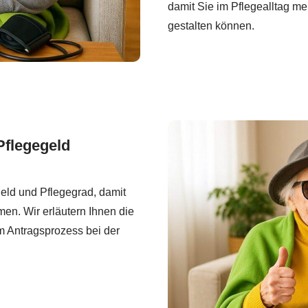
damit Sie im Pflegealltag m
gestalten können.
Pflegegeld
geld und Pflegegrad, damit
en. Wir erläutern Ihnen die
m Antragsprozess bei der