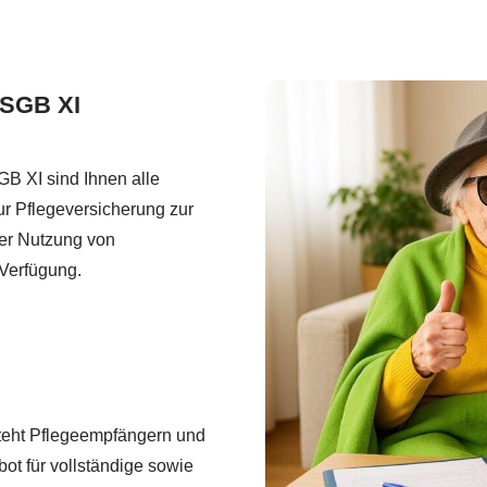
 SGB XI
B XI sind Ihnen alle
r Pflegeversicherung zur
der Nutzung von
 Verfügung.
steht Pflegeempfängern und
bot für vollständige sowie