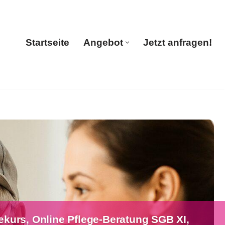
Startseite
Angebot
Jetzt anfragen!
Startseite
Angebot
Jetzt anfragen!
ekurs, Online Pflege-Beratung SGB XI,