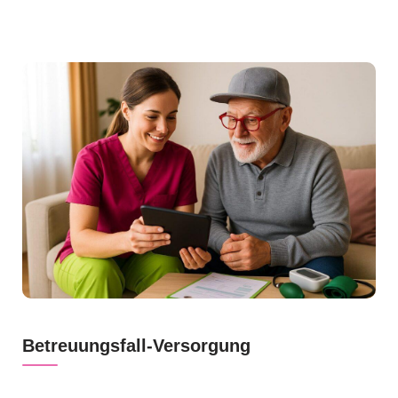
Betreuungsfall-Versorgung