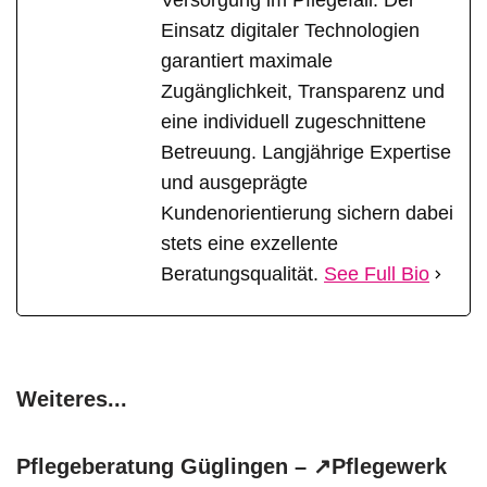
Versorgung im Pflegefall. Der
Einsatz digitaler Technologien
garantiert maximale
Zugänglichkeit, Transparenz und
eine individuell zugeschnittene
Betreuung. Langjährige Expertise
und ausgeprägte
Kundenorientierung sichern dabei
stets eine exzellente
Beratungsqualität.
See Full Bio
Weiteres...
Pflegeberatung Güglingen – ↗️Pflegewerk