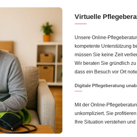
Virtuelle Pflegebera
Unsere Online-Pflegeberatung
kompetente Unterstützung be
müssen Sie keine Zeit verli
Wir beraten Sie gründlich z
dass ein Besuch vor Ort notw
Digitale Pflegeberatung una
Mit der Online-Pflegeberatu
unkompliziert. Sie profitiere
Ihre Situation verstehen un