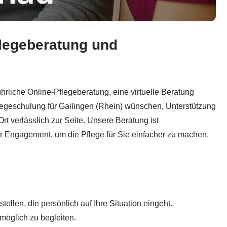
flegeberatung und
flege-Beratung SGB XI, ✓Pflegeschulung und ✓Pflegekurs fin
hrliche Online-Pflegeberatung, eine virtuelle Beratung
flegeschulung für Gailingen (Rhein) wünschen, Unterstützung
rt verlässlich zur Seite. Unsere Beratung ist
er Engagement, um die Pflege für Sie einfacher zu machen.
llen, die persönlich auf Ihre Situation eingeht.
möglich zu begleiten.