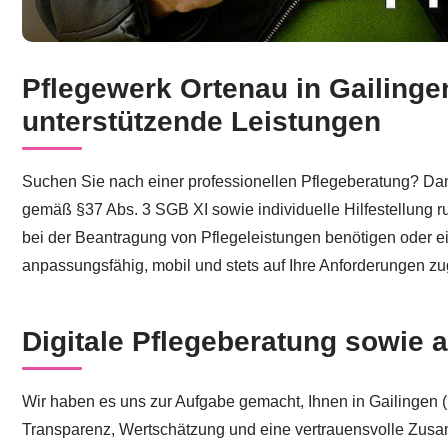
Pflegewerk Ortenau in Gailinge
Holen Sie sich jetzt professionelle Pflegeberatung in 
unterstützende Leistungen
Suchen Sie nach einer professionellen Pflegeberatung? Dann 
gemäß §37 Abs. 3 SGB XI sowie individuelle Hilfestellung r
bei der Beantragung von Pflegeleistungen benötigen oder ein
anpassungsfähig, mobil und stets auf Ihre Anforderungen z
Digitale Pflegeberatung sowie 
Wir haben es uns zur Aufgabe gemacht, Ihnen in Gailingen (Rh
Transparenz, Wertschätzung und eine vertrauensvolle Zusam