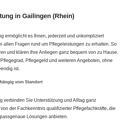
tung in Gailingen (Rhein)
 ermöglicht es Ihnen, jederzeit und unkompliziert
i allen Fragen rund um Pflegeleistungen zu erhalten. So
eren und klären Ihre Anliegen ganz bequem von zu Hause.
u Pflegegrad, Pflegegeld und weiteren Angeboten, ohne
endig ist.
bhängig vom Standort
ng verbinden Sie Unterstützung und Alltag ganz
n von der Fachkenntnis qualifizierter Pflegefachkräfte, die
d passgenaue Lösungen anbieten.