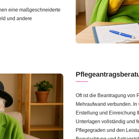
Ihnen eine maßgeschneiderte
eld und andere
Pflegeantragsberat
Oft ist die Beantragung von 
Mehraufwand verbunden. In Ga
Erstellung und Einreichung I
Unterlagen vollständig und f
Pflegegraden und den Leistu
Begutachtung und Antragstel