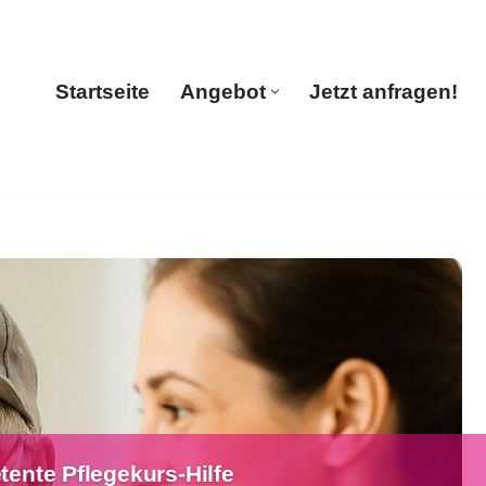
Startseite
Angebot
Jetzt anfragen!
Startseite
Angebot
Jetzt anfragen!
ente Pflegekurs-Hilfe