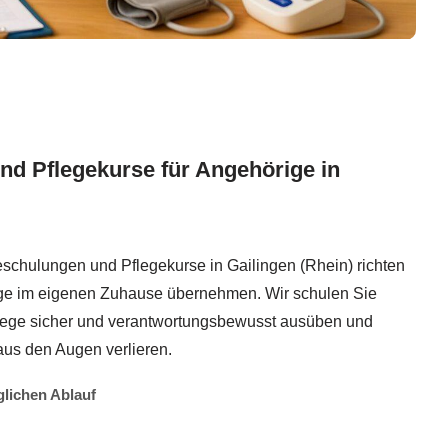
nd Pflegekurse für Angehörige in
eschulungen und Pflegekurse in Gailingen (Rhein) richten
ege im eigenen Zuhause übernehmen. Wir schulen Sie
 Pflege sicher und verantwortungsbewusst ausüben und
aus den Augen verlieren.
glichen Ablauf