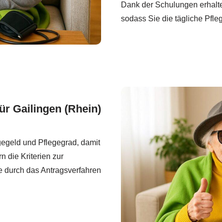
Dank der Schulungen erhalten
sodass Sie die tägliche Pfle
ür Gailingen (Rhein)
gegeld und Pflegegrad, damit
n die Kriterien zur
 durch das Antragsverfahren