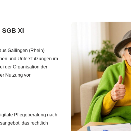
3 SGB XI
aus Gailingen (Rhein)
ionen und Unterstützungen im
ei der Organisation der
der Nutzung von
digitale Pflegeberatung nach
sangebot, das rechtlich