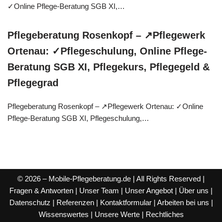
✓Online Pflege-Beratung SGB XI,…
Pflegeberatung Rosenkopf – ↗️Pflegewerk
Ortenau: ✓Pflegeschulung, Online Pflege-
Beratung SGB XI, Pflegekurs, Pflegegeld &
Pflegegrad
Pflegeberatung Rosenkopf – ↗️Pflegewerk Ortenau: ✓Online
Pflege-Beratung SGB XI, Pflegeschulung,…
© 2026 – Mobile-Pflegeberatung.de | All Rights Reserved |
Fragen & Antworten
|
Unser Team
|
Unser Angebot
|
Über uns
|
Datenschutz
|
Referenzen
|
Kontaktformular
|
Arbeiten bei uns
|
Wissenswertes
|
Unsere Werte
|
Rechtliches