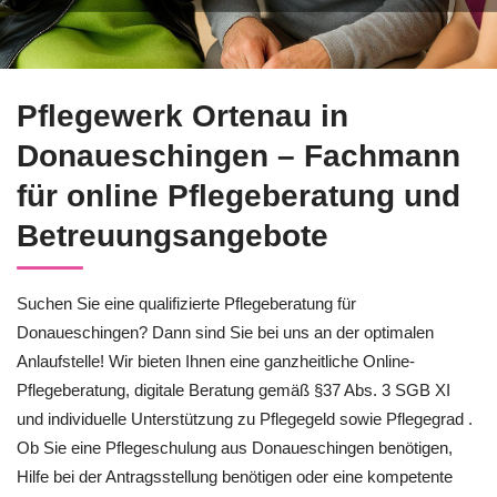
Erkunden Sie ↗️Pflegewerk Ortenau für Donaueschingen zu Pfl
Pflegewerk Ortenau in
Donaueschingen – Fachmann
für online Pflegeberatung und
Betreuungsangebote
Suchen Sie eine qualifizierte Pflegeberatung für
Donaueschingen? Dann sind Sie bei uns an der optimalen
Anlaufstelle! Wir bieten Ihnen eine ganzheitliche Online-
Pflegeberatung, digitale Beratung gemäß §37 Abs. 3 SGB XI
und individuelle Unterstützung zu Pflegegeld sowie Pflegegrad .
Ob Sie eine Pflegeschulung aus Donaueschingen benötigen,
Hilfe bei der Antragsstellung benötigen oder eine kompetente