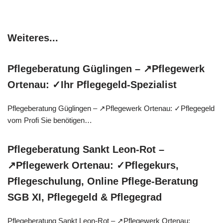
Weiteres...
Pflegeberatung Güglingen – ↗️Pflegewerk
Ortenau: ✓Ihr Pflegegeld-Spezialist
Pflegeberatung Güglingen – ↗️Pflegewerk Ortenau: ✓Pflegegeld
vom Profi Sie benötigen…
Pflegeberatung Sankt Leon-Rot –
↗️Pflegewerk Ortenau: ✓Pflegekurs,
Pflegeschulung, Online Pflege-Beratung
SGB XI, Pflegegeld & Pflegegrad
Pflegeberatung Sankt Leon-Rot – ↗️Pflegewerk Ortenau: