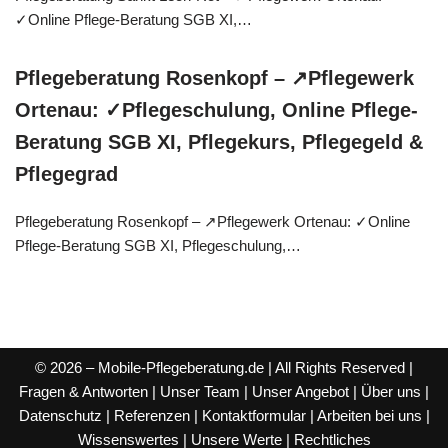
✓Online Pflege-Beratung SGB XI,…
Pflegeberatung Rosenkopf – ↗️Pflegewerk
Ortenau: ✓Pflegeschulung, Online Pflege-
Beratung SGB XI, Pflegekurs, Pflegegeld &
Pflegegrad
Pflegeberatung Rosenkopf – ↗️Pflegewerk Ortenau: ✓Online
Pflege-Beratung SGB XI, Pflegeschulung,…
© 2026 – Mobile-Pflegeberatung.de | All Rights Reserved |
Fragen & Antworten
|
Unser Team
|
Unser Angebot
|
Über uns
|
Datenschutz
|
Referenzen
|
Kontaktformular
|
Arbeiten bei uns
|
Wissenswertes
|
Unsere Werte
|
Rechtliches