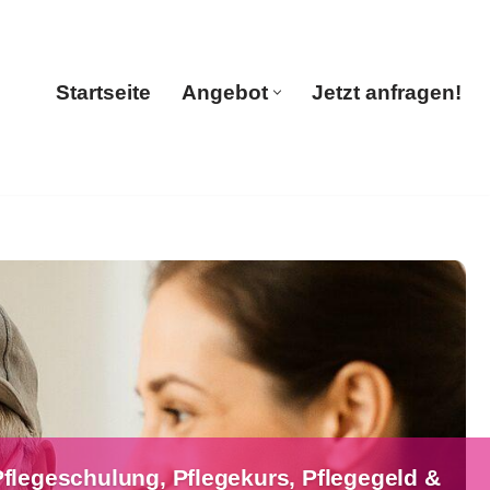
Startseite
Angebot
Jetzt anfragen!
Startseite
Angebot
Jetzt anfragen!
flegeschulung, Pflegekurs, Pflegegeld &