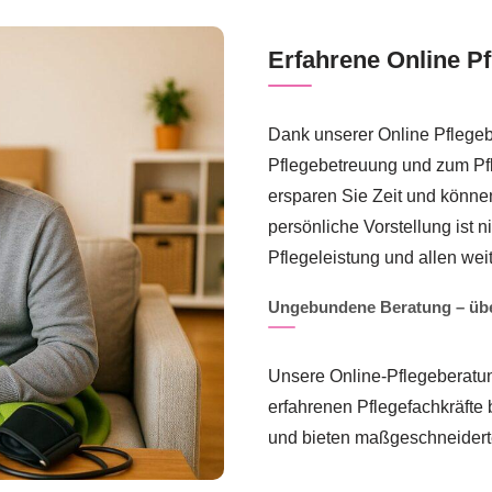
Erfahrene Online P
Dank unserer Online Pflegeb
Pflegebetreuung und zum Pfl
ersparen Sie Zeit und könne
persönliche Vorstellung ist n
Pflegeleistung und allen we
Ungebundene Beratung – über
Unsere Online-Pflegeberatung
erfahrenen Pflegefachkräfte 
und bieten maßgeschneidert