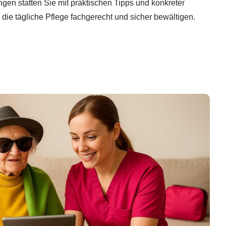
gen statten Sie mit praktischen Tipps und konkreter
 die tägliche Pflege fachgerecht und sicher bewältigen.