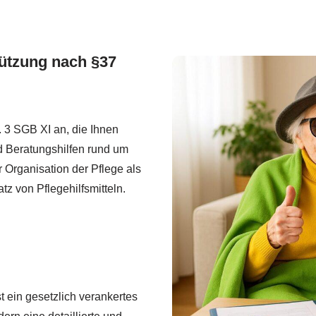
tützung nach §37
. 3 SGB XI an, die Ihnen
d Beratungshilfen rund um
r Organisation der Pflege als
z von Pflegehilfsmitteln.
t ein gesetzlich verankertes