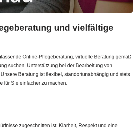
legeberatung und vielfältige
Online Pflege-Beratung SGB XI, Pflegegeld & Pflegegrad. G
 umfassende Online-Pflegeberatung, virtuelle Beratung gemäß
lung suchen, Unterstützung bei der Bearbeitung von
 Unsere Beratung ist flexibel, standortunabhängig und stets
e für Sie einfacher zu machen.
ürfnisse zugeschnitten ist. Klarheit, Respekt und eine