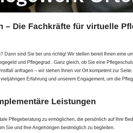
– Die Fachkräfte für virtuelle Pf
Ortenau unterstützt Sie und ✓Pflegekurs, Pflegeschulung, 
? Dann sind Sie bei uns richtig! Wir stellen bereit Ihnen eine
legegeld und Pflegegrad . Ganz gleich, ob Sie eine Pflegeschu
stfall anfragen – wir stehen Ihnen vor Ort kompetent zur Seite.
r vieljährigen Erfahrung und unserem Engagement, um die Pfleg
omplementäre Leistungen
itale Pflegeberatung zu ermöglichen, die persönlich auf Ihre Bed
um Sie und Ihre Angehörigen bestmöglich zu begleiten.