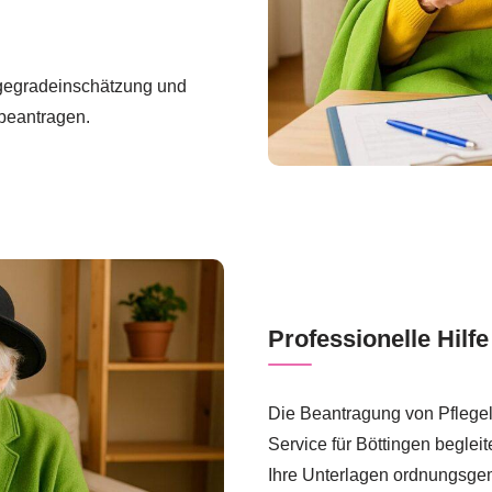
egegradeinschätzung und
beantragen.
Professionelle Hilfe
Die Beantragung von Pflegel
Service für Böttingen beglei
Ihre Unterlagen ordnungsge