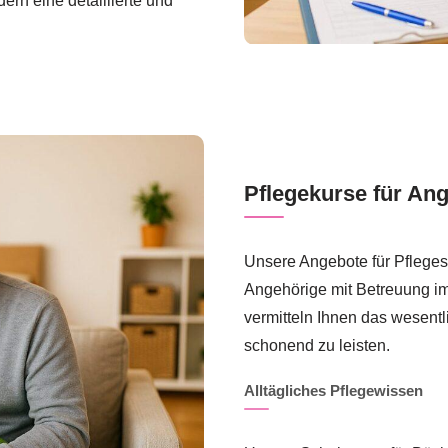
ern eine detaillierte und
Pflegekurse für An
Unsere Angebote für Pfleges
Angehörige mit Betreuung i
vermitteln Ihnen das wesentl
schonend zu leisten.
Alltägliches Pflegewissen