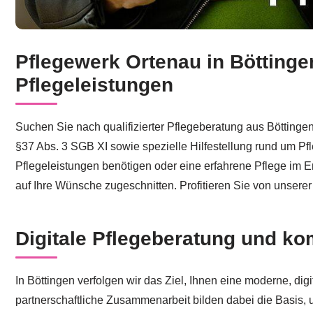
Pflegewerk Ortenau in Böttingen 
Sie suchen Pflegeberatung für Böttingen? ↗️Pflegewerk 
Pflegeleistungen
Suchen Sie nach qualifizierter Pflegeberatung aus Böttingen
§37 Abs. 3 SGB XI sowie spezielle Hilfestellung rund um Pf
Pflegeleistungen benötigen oder eine erfahrene Pflege im Ern
auf Ihre Wünsche zugeschnitten. Profitieren Sie von unsere
Digitale Pflegeberatung und k
In Böttingen verfolgen wir das Ziel, Ihnen eine moderne, dig
partnerschaftliche Zusammenarbeit bilden dabei die Basis, 