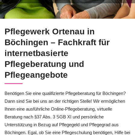
Alles Wichtige über Pflegeberatung für Böchingen bei ↗️Pfle
Pflegewerk Ortenau in
Böchingen – Fachkraft für
internetbasierte
Pflegeberatung und
Pflegeangebote
Benötigen Sie eine qualifizierte Pflegeberatung für Böchingen?
Dann sind Sie bei uns an der richtigen Stelle! Wir ermöglichen
Ihnen eine ausführliche Online-Pflegeberatung, virtuelle
Beratung nach §37 Abs. 3 SGB XI und persönliche
Unterstützung in Bezug auf Pflegegeld und Pflegegrad aus
Böchingen. Egal, ob Sie eine Pflegeschulung benötigen, Hilfe bei