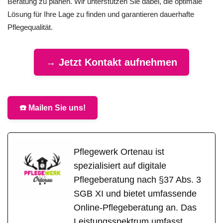
Beratung zu planen. Wir unterstützen Sie dabei, die optimale
Lösung für Ihre Lage zu finden und garantieren dauerhafte
Pflegequalität.
→ Jetzt Kontakt aufnehmen
☎️ Mailen Sie uns!
Pflegewerk Ortenau ist
spezialisiert auf digitale
Pflegeberatung nach §37 Abs. 3
SGB XI und bietet umfassende
Online-Pflegeberatung an. Das
Leistungsspektrum umfasst