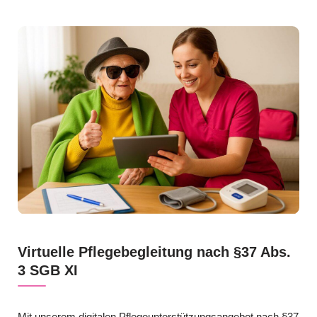
Virtuelle Pflegebegleitung nach §37 Abs.
3 SGB XI
Mit unserem digitalen Pflegeunterstützungsangebot nach §37