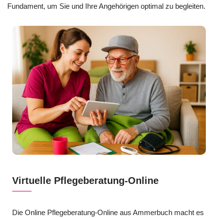
Fundament, um Sie und Ihre Angehörigen optimal zu begleiten.
Virtuelle Pflegeberatung-Online
Die Online Pflegeberatung-Online aus Ammerbuch macht es